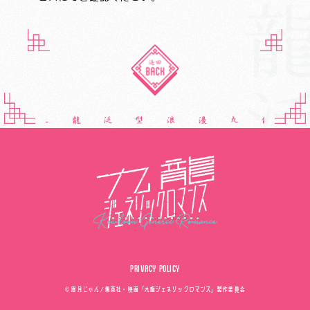
PRIVACY POLICY
© 眉月じゅん／集英社・映画「九龍ジェネリックロマンス」製作委員会