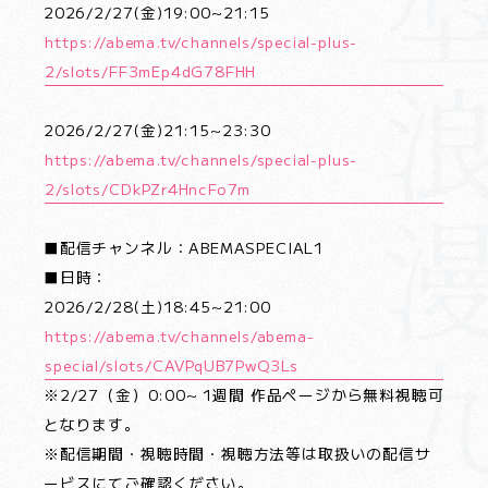
2026/2/27(金)19:00~21:15
https://abema.tv/channels/special-plus-
2/slots/FF3mEp4dG78FHH
2026/2/27(金)21:15~23:30
https://abema.tv/channels/special-plus-
2/slots/CDkPZr4HncFo7m
■配信チャンネル：ABEMASPECIAL1
■日時：
2026/2/28(土)18:45~21:00
https://abema.tv/channels/abema-
special/slots/CAVPqUB7PwQ3Ls
※2/27（金）0:00~ 1週間 作品ページから無料視聴可
となります。
※配信期間・視聴時間・視聴方法等は取扱いの配信サ
ービスにてご確認ください。